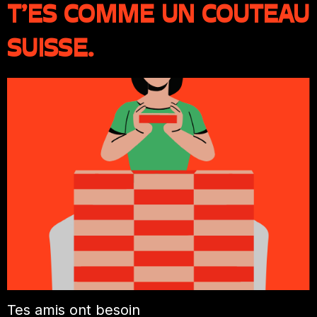
T’ES COMME UN COUTEAU
SUISSE.
Tes amis ont besoin