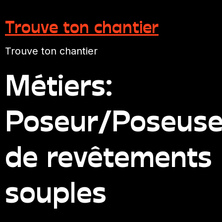
Trouve ton chantier
Trouve ton chantier
Métiers:
Poseur/Poseus
de revêtements
souples