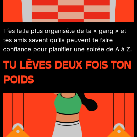
T’es le.la plus organisé.e de ta « gang » et
tes amis savent qu’ils peuvent te faire
confiance pour planifier une soirée de A à Z.
TU LÈVES DEUX FOIS TON
POIDS