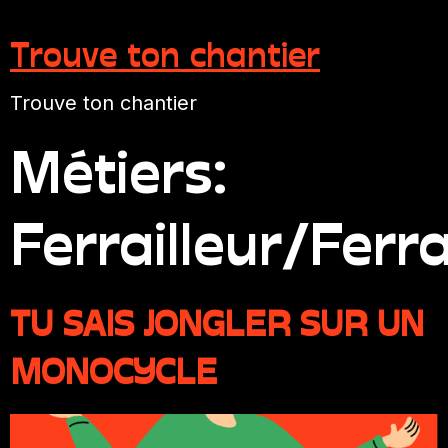
Trouve ton chantier
Trouve ton chantier
Métiers:
Ferrailleur/Ferra
TU SAIS JONGLER SUR UN
MONOCYCLE